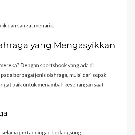
unik dan sangat menarik.
Olahraga yang Mengasyikkan
t mereka? Dengan sportsbook yang ada di
ada berbagai jenis olahraga, mulai dari sepak
ng sangat baik untuk menambah kesenangan saat
ga
selama pertandingan berlangsung.