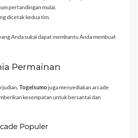
um pertandingan mulai.
g dicetak kedua tim.
yang Anda sukai dapat membantu Anda membuat
unia Permainan
rjudian,
Togelsumo
juga menyediakan arcade
mberikan kesempatan untuk bersantai dan
cade Populer