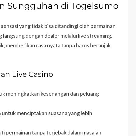
man Sungguhan di Togelsumo
ensasi yang tidak bisa ditandingi oleh permainan
 langsung dengan dealer melalui live streaming.
ik, memberikan rasa nyata tanpa harus beranjak
an Live Casino
ntuk meningkatkan kesenangan dan peluang
n untuk menciptakan suasana yang lebih
ati permainan tanpa terjebak dalam masalah