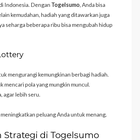
 di Indonesia. Dengan
Togelsumo
, Anda bisa
Selain kemudahan, hadiah yang ditawarkan juga
ya seharga beberapa ribu bisa mengubah hidup
Lottery
 untuk mengurangi kemungkinan berbagi hadiah.
ntuk mencari pola yang mungkin muncul.
agar lebih seru.
sa meningkatkan peluang Anda untuk menang.
n Strategi di Togelsumo