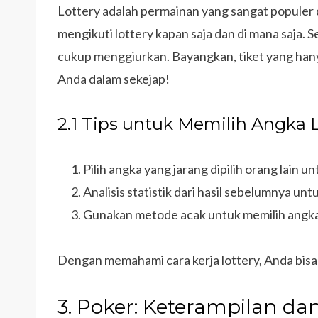
Lottery adalah permainan yang sangat populer
mengikuti lottery kapan saja dan di mana saja. 
cukup menggiurkan. Bayangkan, tiket yang han
Anda dalam sekejap!
2.1 Tips untuk Memilih Angka 
Pilih angka yang jarang dipilih orang lain
Analisis statistik dari hasil sebelumnya u
Gunakan metode acak untuk memilih angka, 
Dengan memahami cara kerja lottery, Anda bi
3. Poker: Keterampilan da