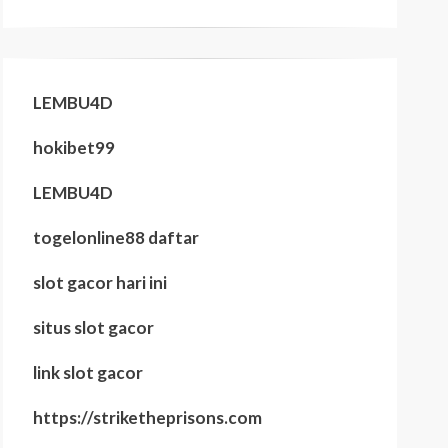
LEMBU4D
hokibet99
LEMBU4D
togelonline88 daftar
slot gacor hari ini
situs slot gacor
link slot gacor
https://striketheprisons.com