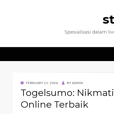
s
Spesialisasi dalam li
POSTED
FEBRUARY 21, 2026
BY
ADMIN
ON
Togelsumo: Nikmat
Online Terbaik