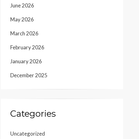
June 2026
May 2026
March 2026
February 2026
January 2026
December 2025
Categories
Uncategorized