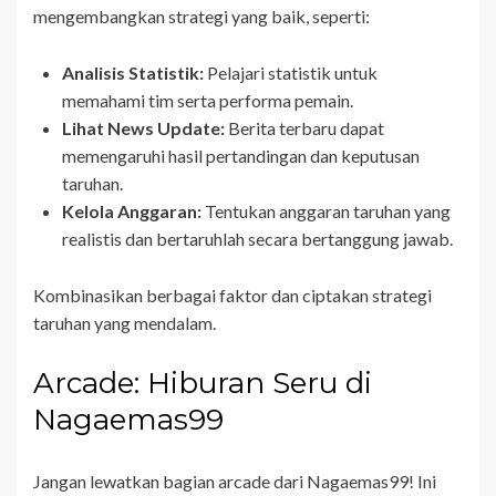
mengembangkan strategi yang baik, seperti:
Analisis Statistik:
Pelajari statistik untuk
memahami tim serta performa pemain.
Lihat News Update:
Berita terbaru dapat
memengaruhi hasil pertandingan dan keputusan
taruhan.
Kelola Anggaran:
Tentukan anggaran taruhan yang
realistis dan bertaruhlah secara bertanggung jawab.
Kombinasikan berbagai faktor dan ciptakan strategi
taruhan yang mendalam.
Arcade: Hiburan Seru di
Nagaemas99
Jangan lewatkan bagian arcade dari Nagaemas99! Ini