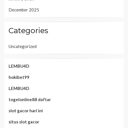
December 2025
Categories
Uncategorized
LEMBU4D
hokibet99
LEMBU4D
togelonline88 daftar
slot gacor hari ini
situs slot gacor