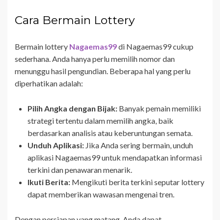
Cara Bermain Lottery
Bermain lottery
Nagaemas99
di Nagaemas99 cukup
sederhana. Anda hanya perlu memilih nomor dan
menunggu hasil pengundian. Beberapa hal yang perlu
diperhatikan adalah:
Pilih Angka dengan Bijak:
Banyak pemain memiliki
strategi tertentu dalam memilih angka, baik
berdasarkan analisis atau keberuntungan semata.
Unduh Aplikasi:
Jika Anda sering bermain, unduh
aplikasi Nagaemas99 untuk mendapatkan informasi
terkini dan penawaran menarik.
Ikuti Berita:
Mengikuti berita terkini seputar lottery
dapat memberikan wawasan mengenai tren.
Dengan persiapan yang matang, Anda dapat