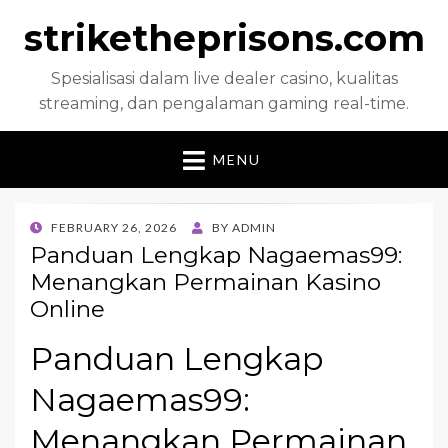
striketheprisons.com
Spesialisasi dalam live dealer casino, kualitas
streaming, dan pengalaman gaming real-time.
MENU
POSTED
FEBRUARY 26, 2026
BY
ADMIN
ON
Panduan Lengkap Nagaemas99:
Menangkan Permainan Kasino
Online
Panduan Lengkap
Nagaemas99:
Menangkan Permainan