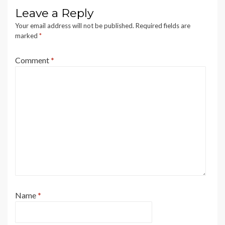
Leave a Reply
Your email address will not be published.
Required fields are
marked
*
Comment
*
Name
*