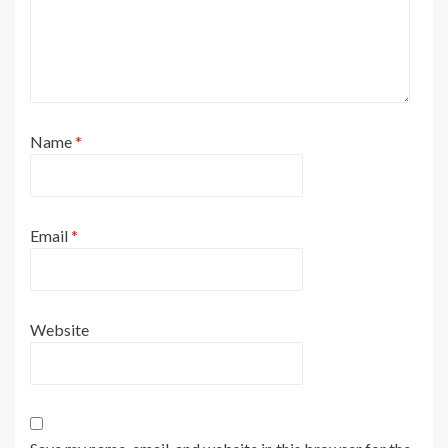
Name
*
Email
*
Website