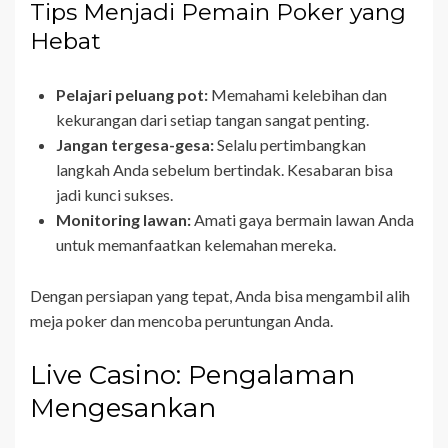
Tips Menjadi Pemain Poker yang
Hebat
Pelajari peluang pot:
Memahami kelebihan dan
kekurangan dari setiap tangan sangat penting.
Jangan tergesa-gesa:
Selalu pertimbangkan
langkah Anda sebelum bertindak. Kesabaran bisa
jadi kunci sukses.
Monitoring lawan:
Amati gaya bermain lawan Anda
untuk memanfaatkan kelemahan mereka.
Dengan persiapan yang tepat, Anda bisa mengambil alih
meja poker dan mencoba peruntungan Anda.
Live Casino: Pengalaman
Mengesankan