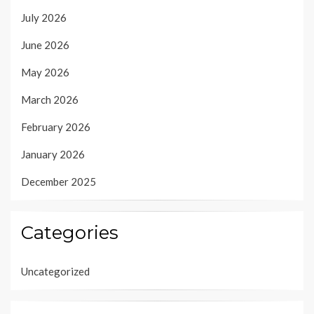
July 2026
June 2026
May 2026
March 2026
February 2026
January 2026
December 2025
Categories
Uncategorized