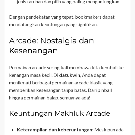
jenis taruhan dan pilih yang paling menguntungkan.
Dengan pendekatan yang tepat, bookmakers dapat
mendatangkan keuntungan yang signifikan.
Arcade: Nostalgia dan
Kesenangan
Permainan arcade sering kali membawa kita kembali ke
kenangan masa kecil. Di
datukwin
, Anda dapat
menikmati berbagai permainan arcade klasik yang
memberikan kesenangan tanpa batas. Dari pinball
hingga permainan balap, semuanya ada!
Keuntungan Makhluk Arcade
Keterampilan dan keberuntungan:
Meskipun ada