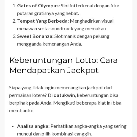
Gates of Olympus:
Slot ini terkenal dengan fitur
putaran gratisnya yang hebat.
Tempat Yang Berbeda:
Menghadirkan visual
menawan serta soundtrack yang memukau.
Sweet Bonanza:
Slot manis dengan peluang
mengganda kemenangan Anda.
Keberuntungan Lotto: Cara
Mendapatkan Jackpot
Siapa yang tidak ingin memenangkan jackpot dari
permainan lotere? Di
datukwin
, keberuntungan bisa
berpihak pada Anda. Mengikuti beberapa kiat ini bisa
membantu:
Analisa angka:
Perhatikan angka-angka yang sering
muncul dan pilih kombinasi canggih.