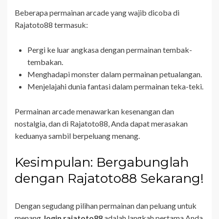
Beberapa permainan arcade yang wajib dicoba di
Rajatoto88 termasuk:
Pergi ke luar angkasa dengan permainan tembak-
tembakan.
Menghadapi monster dalam permainan petualangan.
Menjelajahi dunia fantasi dalam permainan teka-teki.
Permainan arcade menawarkan kesenangan dan
nostalgia, dan di Rajatoto88, Anda dapat merasakan
keduanya sambil berpeluang menang.
Kesimpulan: Bergabunglah
dengan Rajatoto88 Sekarang!
Dengan segudang pilihan permainan dan peluang untuk
menang,
login rajatoto88
adalah langkah pertama Anda