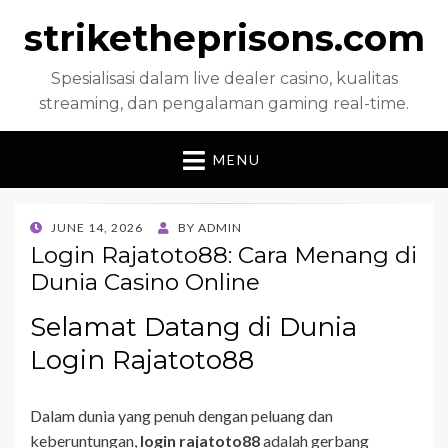
striketheprisons.com
Spesialisasi dalam live dealer casino, kualitas
streaming, dan pengalaman gaming real-time.
MENU
POSTED
JUNE 14, 2026
BY
ADMIN
ON
Login Rajatoto88: Cara Menang di
Dunia Casino Online
Selamat Datang di Dunia
Login Rajatoto88
Dalam dunia yang penuh dengan peluang dan
keberuntungan,
login rajatoto88
adalah gerbang