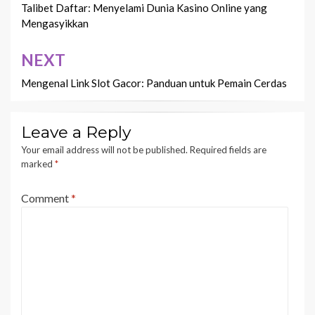
navigation
Talibet Daftar: Menyelami Dunia Kasino Online yang
Mengasyikkan
NEXT
Mengenal Link Slot Gacor: Panduan untuk Pemain Cerdas
Leave a Reply
Your email address will not be published.
Required fields are
marked
*
Comment
*