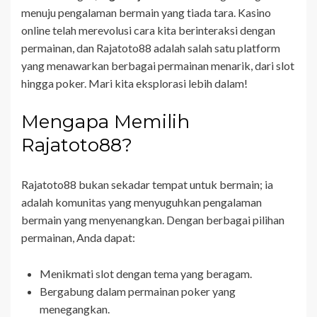
menuju pengalaman bermain yang tiada tara. Kasino
online telah merevolusi cara kita berinteraksi dengan
permainan, dan Rajatoto88 adalah salah satu platform
yang menawarkan berbagai permainan menarik, dari slot
hingga poker. Mari kita eksplorasi lebih dalam!
Mengapa Memilih
Rajatoto88?
Rajatoto88 bukan sekadar tempat untuk bermain; ia
adalah komunitas yang menyuguhkan pengalaman
bermain yang menyenangkan. Dengan berbagai pilihan
permainan, Anda dapat:
Menikmati slot dengan tema yang beragam.
Bergabung dalam permainan poker yang
menegangkan.