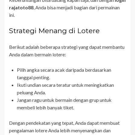
rajatoto88
, Anda bisa menjadi bagian dari permainan
ini.
Strategi Menang di Lotere
Berikut adalah beberapa strategi yang dapat membantu
Anda dalam bermain lotere:
Pilih angka secara acak daripada berdasarkan
tanggal penting.
Ikuti undian secara teratur untuk meningkatkan
peluang Anda.
Jangan ragu untuk bermain dengan grup untuk
membeli lebih banyak tiket.
Dengan pendekatan yang tepat, Anda dapat membuat
pengalaman lotere Anda lebih menyenangkan dan