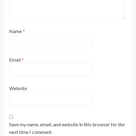
Name
*
Email
*
Website
Save my name, email, and website in this browser for the
next time I comment.