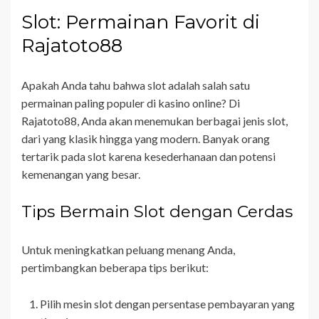
Slot: Permainan Favorit di
Rajatoto88
Apakah Anda tahu bahwa slot adalah salah satu
permainan paling populer di kasino online? Di
Rajatoto88, Anda akan menemukan berbagai jenis slot,
dari yang klasik hingga yang modern. Banyak orang
tertarik pada slot karena kesederhanaan dan potensi
kemenangan yang besar.
Tips Bermain Slot dengan Cerdas
Untuk meningkatkan peluang menang Anda,
pertimbangkan beberapa tips berikut:
Pilih mesin slot dengan persentase pembayaran yang